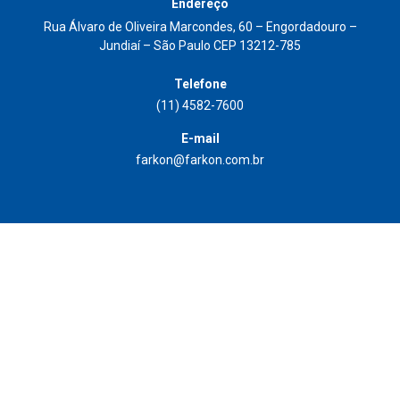
Endereço
Rua Álvaro de Oliveira Marcondes, 60 – Engordadouro –
Jundiaí – São Paulo CEP 13212-785
Telefone
(11) 4582-7600
E-mail
farkon@farkon.com.br