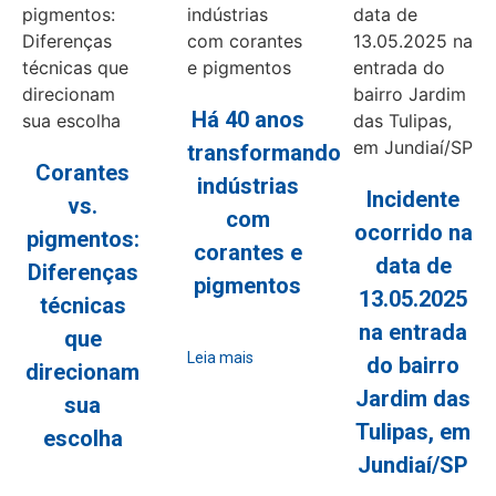
Há 40 anos
transformando
Corantes
indústrias
Incidente
vs.
com
ocorrido na
pigmentos:
corantes e
data de
Diferenças
pigmentos
13.05.2025
técnicas
na entrada
que
Leia mais
do bairro
direcionam
Jardim das
sua
Tulipas, em
escolha
Jundiaí/SP