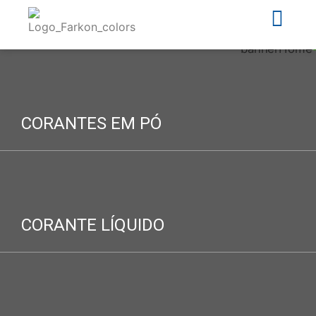
CORANTES EM PÓ
saiba mais
CORANTE LÍQUIDO
saiba mais