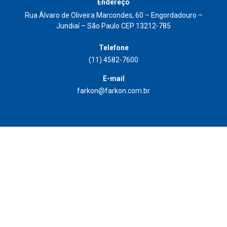
Endereço
Rua Álvaro de Oliveira Marcondes, 60 – Engordadouro –
Jundiaí – São Paulo CEP 13212-785
Telefone
(11) 4582-7600
E-mail
farkon@farkon.com.br